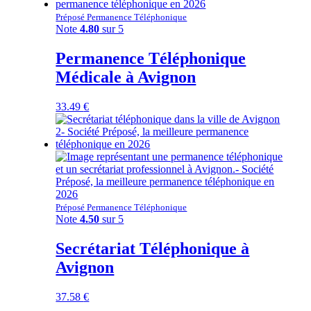
Préposé Permanence Téléphonique
Note
4.80
sur 5
Permanence Téléphonique
Médicale à Avignon
33.49
€
Préposé Permanence Téléphonique
Note
4.50
sur 5
Secrétariat Téléphonique à
Avignon
37.58
€