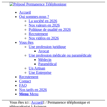
Accueil
Qui sommes-nous ?
La société en 2026
Nos valeurs en 2026
Politique de qualité en 2026
Recrutement
Nos vidéos en 2026
Vous êtes
Une profession juridique
Avocat
Une profession médicale ou paramédicale
Médecin
Paramédical
Un Artisan
Une Entreprise
Recrutement
Contact
FAQ
Nos tarifs en 2026
Menu
Menu
Vous êtes ici :
Accueil
1
/
Permanence téléphonique et
télésecrétariat à Avignon