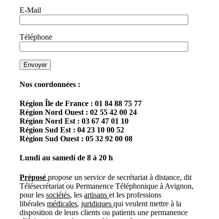
E-Mail
Téléphone
Nos coordonnées :
Région Île de France : 01 84 88 75 77
Région Nord Ouest : 02 55 42 00 24
Région Nord Est : 03 67 47 01 10
Région Sud Est : 04 23 10 00 52
Région Sud Ouest : 05 32 92 00 08
Lundi au samedi de 8 à 20 h
Préposé
propose un service de secrétariat à distance, dit
Télésecrétariat ou Permanence Téléphonique à Avignon,
pour les
sociétés
, les
artisans
et les professions
libérales
médicales
,
juridiques
qui veulent mettre à la
disposition de leurs clients ou patients une permanence