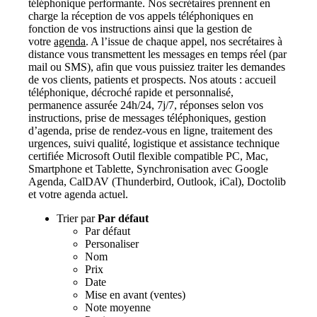
téléphonique performante. Nos secrétaires prennent en
charge la réception de vos appels téléphoniques en
fonction de vos instructions ainsi que la gestion de
votre
agenda
. A l’issue de chaque appel, nos secrétaires à
distance vous transmettent les messages en temps réel (par
mail ou SMS), afin que vous puissiez traiter les demandes
de vos clients, patients et prospects. Nos atouts : accueil
téléphonique, décroché rapide et personnalisé,
permanence assurée 24h/24, 7j/7, réponses selon vos
instructions, prise de messages téléphoniques, gestion
d’agenda, prise de rendez-vous en ligne, traitement des
urgences, suivi qualité, logistique et assistance technique
certifiée Microsoft Outil flexible compatible PC, Mac,
Smartphone et Tablette, Synchronisation avec Google
Agenda, CalDAV (Thunderbird, Outlook, iCal), Doctolib
et votre agenda actuel.
Trier par
Par défaut
Par défaut
Personaliser
Nom
Prix
Date
Mise en avant (ventes)
Note moyenne