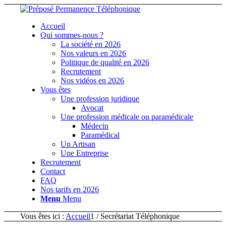
Accueil
Qui sommes-nous ?
La société en 2026
Nos valeurs en 2026
Politique de qualité en 2026
Recrutement
Nos vidéos en 2026
Vous êtes
Une profession juridique
Avocat
Une profession médicale ou paramédicale
Médecin
Paramédical
Un Artisan
Une Entreprise
Recrutement
Contact
FAQ
Nos tarifs en 2026
Menu
Menu
Vous êtes ici :
Accueil
1
/
Secrétariat Téléphonique