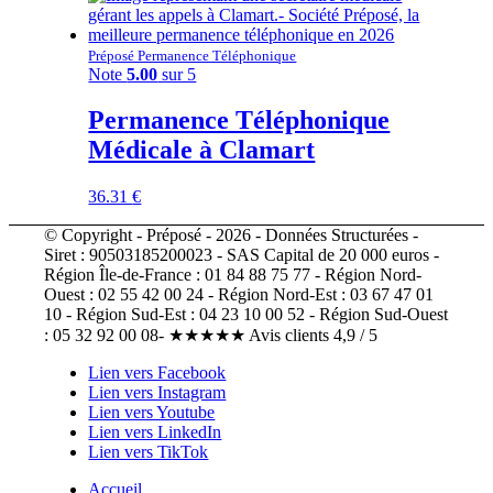
Préposé Permanence Téléphonique
Note
5.00
sur 5
Permanence Téléphonique
Médicale à Clamart
36.31
€
© Copyright - Préposé - 2026 - Données Structurées -
Siret : 90503185200023 - SAS Capital de 20 000 euros -
Région Île-de-France : 01 84 88 75 77 - Région Nord-
Ouest : 02 55 42 00 24 - Région Nord-Est : 03 67 47 01
10 - Région Sud-Est : 04 23 10 00 52 - Région Sud-Ouest
: 05 32 92 00 08- ★★★★★ Avis clients 4,9 / 5
Lien vers Facebook
Lien vers Instagram
Lien vers Youtube
Lien vers LinkedIn
Lien vers TikTok
Accueil