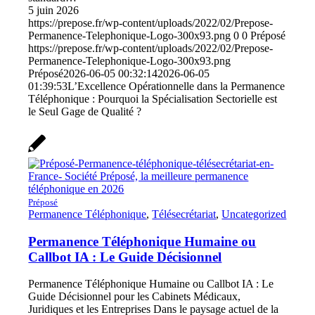
5 juin 2026
https://prepose.fr/wp-content/uploads/2022/02/Prepose-
Permanence-Telephonique-Logo-300x93.png
0
0
Préposé
https://prepose.fr/wp-content/uploads/2022/02/Prepose-
Permanence-Telephonique-Logo-300x93.png
Préposé
2026-06-05 00:32:14
2026-06-05
01:39:53
L’Excellence Opérationnelle dans la Permanence
Téléphonique : Pourquoi la Spécialisation Sectorielle est
le Seul Gage de Qualité ?
Préposé
Permanence Téléphonique
,
Télésecrétariat
,
Uncategorized
Permanence Téléphonique Humaine ou
Callbot IA : Le Guide Décisionnel
Permanence Téléphonique Humaine ou Callbot IA : Le
Guide Décisionnel pour les Cabinets Médicaux,
Juridiques et les Entreprises Dans le paysage actuel de la