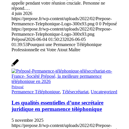
appelle pendant votre réunion cruciale. Personne ne
répond.…
4 juin 2026
https://prepose.fr/wp-content/uploads/2022/02/Prepose-
Permanence-Telephonique-Logo-300x93.png
0
0
Préposé
https://prepose.fr/wp-content/uploads/2022/02/Prepose-
Permanence-Telephonique-Logo-300x93.png
Préposé
2026-06-04 01:50:23
2026-06-05
01:39:53
Pourquoi une Permanence Téléphonique
Professionnelle est Votre Atout Maître
Préposé
Permanence Téléphonique
,
Télésecrétariat
,
Uncategorized
Les qualités essentielles d’une secrétaire
juridique en permanence téléphonique
5 novembre 2025
https://prepose.fr/wp-content/uploads/2022/02/Prepose-