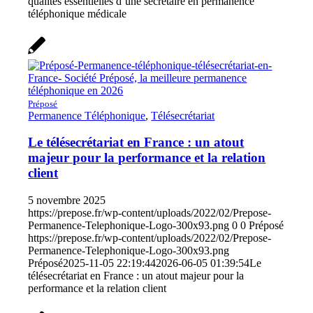
qualités essentielles d’une secrétaire en permanence
téléphonique médicale
Préposé
Permanence Téléphonique
,
Télésecrétariat
Le télésecrétariat en France : un atout
majeur pour la performance et la relation
client
5 novembre 2025
https://prepose.fr/wp-content/uploads/2022/02/Prepose-
Permanence-Telephonique-Logo-300x93.png
0
0
Préposé
https://prepose.fr/wp-content/uploads/2022/02/Prepose-
Permanence-Telephonique-Logo-300x93.png
Préposé
2025-11-05 22:19:44
2026-06-05 01:39:54
Le
télésecrétariat en France : un atout majeur pour la
performance et la relation client