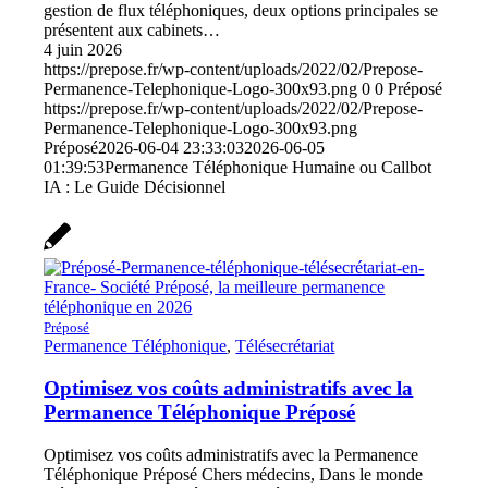
gestion de flux téléphoniques, deux options principales se
présentent aux cabinets…
4 juin 2026
https://prepose.fr/wp-content/uploads/2022/02/Prepose-
Permanence-Telephonique-Logo-300x93.png
0
0
Préposé
https://prepose.fr/wp-content/uploads/2022/02/Prepose-
Permanence-Telephonique-Logo-300x93.png
Préposé
2026-06-04 23:33:03
2026-06-05
01:39:53
Permanence Téléphonique Humaine ou Callbot
IA : Le Guide Décisionnel
Préposé
Permanence Téléphonique
,
Télésecrétariat
Optimisez vos coûts administratifs avec la
Permanence Téléphonique Préposé
Optimisez vos coûts administratifs avec la Permanence
Téléphonique Préposé Chers médecins, Dans le monde