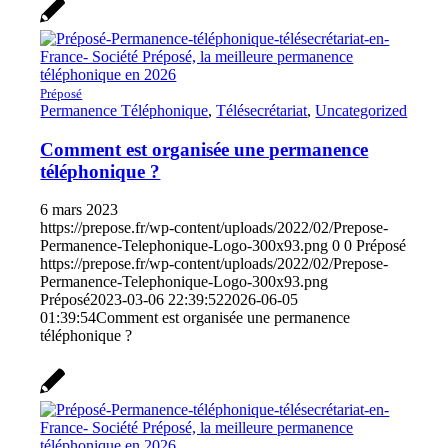
Préposé
Permanence Téléphonique
,
Télésecrétariat
,
Uncategorized
Comment est organisée une permanence
téléphonique ?
6 mars 2023
https://prepose.fr/wp-content/uploads/2022/02/Prepose-
Permanence-Telephonique-Logo-300x93.png
0
0
Préposé
https://prepose.fr/wp-content/uploads/2022/02/Prepose-
Permanence-Telephonique-Logo-300x93.png
Préposé
2023-03-06 22:39:52
2026-06-05
01:39:54
Comment est organisée une permanence
téléphonique ?