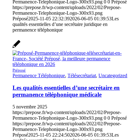
Permanence-Telephonique-Logo-300x93.png
0
0
Préposé
https://prepose.fr/wp-content/uploads/2022/02/Prepose-
Permanence-Telephonique-Logo-300x93.png
Préposé
2025-11-05 22:32:39
2026-06-05 01:39:53
Les
qualités essentielles d’une secrétaire juridique en
permanence téléphonique
Préposé
Permanence Téléphonique
,
Télésecrétariat
,
Uncategorized
Les qualités essentielles d’une secrétaire en
permanence téléphonique médicale
5 novembre 2025
https://prepose.fr/wp-content/uploads/2022/02/Prepose-
Permanence-Telephonique-Logo-300x93.png
0
0
Préposé
https://prepose.fr/wp-content/uploads/2022/02/Prepose-
Permanence-Telephonique-Logo-300x93.png
Préposé
2025-11-05 22:24:50
2026-06-05 01:39:53
Les