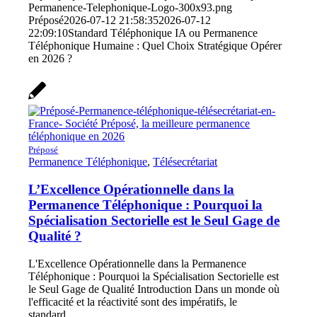
Permanence-Telephonique-Logo-300x93.png
Préposé
2026-07-12 21:58:35
2026-07-12
22:09:10
Standard Téléphonique IA ou Permanence
Téléphonique Humaine : Quel Choix Stratégique Opérer
en 2026 ?
Préposé
Permanence Téléphonique
,
Télésecrétariat
L’Excellence Opérationnelle dans la
Permanence Téléphonique : Pourquoi la
Spécialisation Sectorielle est le Seul Gage de
Qualité ?
L'Excellence Opérationnelle dans la Permanence
Téléphonique : Pourquoi la Spécialisation Sectorielle est
le Seul Gage de Qualité Introduction Dans un monde où
l'efficacité et la réactivité sont des impératifs, le
standard…