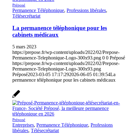
Préposé
Permanence Téléphonique
,
Professions libérales
,
Télésecrétariat
La permanence téléphonique pour les
cabinets médicaux
5 mars 2023
https://prepose.fr/wp-content/uploads/2022/02/Prepose-
Permanence-Telephonique-Logo-300x93.png
0
0
Préposé
https://prepose.fr/wp-content/uploads/2022/02/Prepose-
Permanence-Telephonique-Logo-300x93.png
Préposé
2023-03-05 17:17:29
2026-06-05 01:39:54
La
permanence téléphonique pour les cabinets médicaux
Préposé
Entreprises
,
Permanence Téléphonique
,
Professions
libérales
,
Télésecrétariat