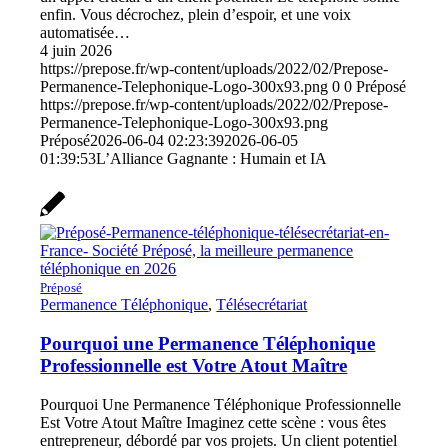
enfin. Vous décrochez, plein d’espoir, et une voix
automatisée…
4 juin 2026
https://prepose.fr/wp-content/uploads/2022/02/Prepose-
Permanence-Telephonique-Logo-300x93.png
0
0
Préposé
https://prepose.fr/wp-content/uploads/2022/02/Prepose-
Permanence-Telephonique-Logo-300x93.png
Préposé
2026-06-04 02:23:39
2026-06-05
01:39:53
L’Alliance Gagnante : Humain et IA
Préposé
Permanence Téléphonique
,
Télésecrétariat
Pourquoi une Permanence Téléphonique
Professionnelle est Votre Atout Maître
Pourquoi Une Permanence Téléphonique Professionnelle
Est Votre Atout Maître Imaginez cette scène : vous êtes
entrepreneur, débordé par vos projets. Un client potentiel