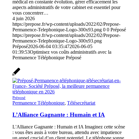
médical en constante évolution, gérer efficacement les
aspects administratifs de votre cabinet est essentiel pour
vous concentrer…
4 juin 2026
https://prepose.fr/wp-content/uploads/2022/02/Prepose-
Permanence-Telephonique-Logo-300x93.png
0
0
Préposé
https://prepose.fr/wp-content/uploads/2022/02/Prepose-
Permanence-Telephonique-Logo-300x93.png
Préposé
2026-06-04 03:35:47
2026-06-05
01:39:53
Optimisez vos coûts administratifs avec la
Permanence Téléphonique Préposé
Préposé
Permanence Téléphonique
,
Télésecrétariat
L’Alliance Gagnante : Humain et IA
L'Alliance Gagnante : Humain et IA Imaginez cette scène
: vous êtes assis à votre bureau, attendu avec impatience
un appel crucial d’un client potentiel. Le téléphone sonne