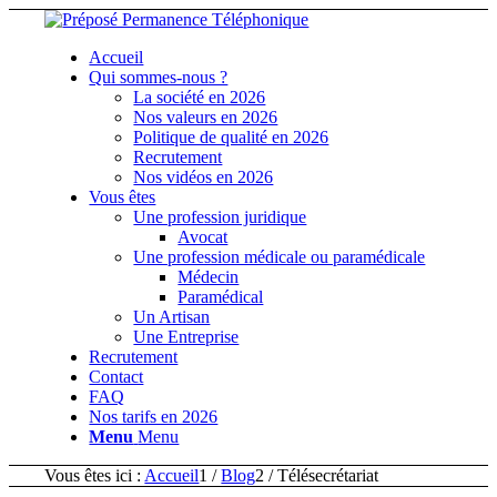
Accueil
Qui sommes-nous ?
La société en 2026
Nos valeurs en 2026
Politique de qualité en 2026
Recrutement
Nos vidéos en 2026
Vous êtes
Une profession juridique
Avocat
Une profession médicale ou paramédicale
Médecin
Paramédical
Un Artisan
Une Entreprise
Recrutement
Contact
FAQ
Nos tarifs en 2026
Menu
Menu
Vous êtes ici :
Accueil
1
/
Blog
2
/
Télésecrétariat