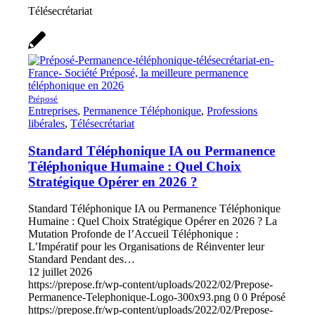
Télésecrétariat
Préposé
Entreprises
,
Permanence Téléphonique
,
Professions
libérales
,
Télésecrétariat
Standard Téléphonique IA ou Permanence
Téléphonique Humaine : Quel Choix
Stratégique Opérer en 2026 ?
Standard Téléphonique IA ou Permanence Téléphonique
Humaine : Quel Choix Stratégique Opérer en 2026 ? La
Mutation Profonde de l’Accueil Téléphonique :
L’Impératif pour les Organisations de Réinventer leur
Standard Pendant des…
12 juillet 2026
https://prepose.fr/wp-content/uploads/2022/02/Prepose-
Permanence-Telephonique-Logo-300x93.png
0
0
Préposé
https://prepose.fr/wp-content/uploads/2022/02/Prepose-