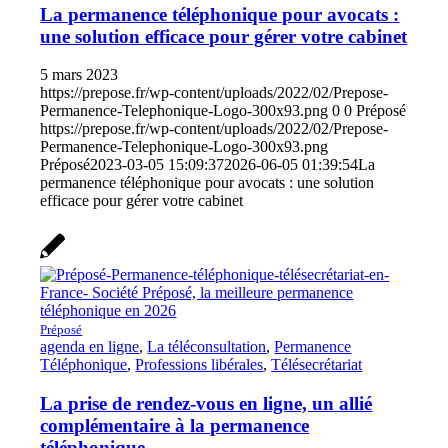
La permanence téléphonique pour avocats :
une solution efficace pour gérer votre cabinet
5 mars 2023
https://prepose.fr/wp-content/uploads/2022/02/Prepose-
Permanence-Telephonique-Logo-300x93.png
0
0
Préposé
https://prepose.fr/wp-content/uploads/2022/02/Prepose-
Permanence-Telephonique-Logo-300x93.png
Préposé
2023-03-05 15:09:37
2026-06-05 01:39:54
La
permanence téléphonique pour avocats : une solution
efficace pour gérer votre cabinet
Préposé
agenda en ligne
,
La téléconsultation
,
Permanence
Téléphonique
,
Professions libérales
,
Télésecrétariat
La prise de rendez-vous en ligne, un allié
complémentaire à la permanence
téléphonique.